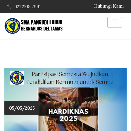
Hubungi Kami
021 2215 7991
05/05/2025