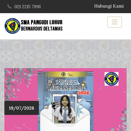
Hubungi Kami
021 2215 7991
19/07/2026