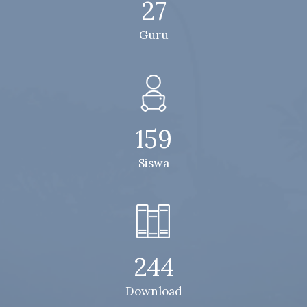
27
Guru
159
Siswa
244
Download