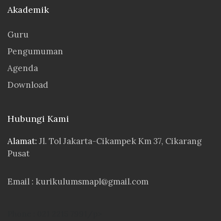
Akademik
Guru
Pengumuman
Agenda
Download
Hubungi Kami
Alamat:
Jl. Tol Jakarta-Cikampek Km 37, Cikarang
Pusat
Email :
kurikulumsmapl@gmail.com
Phone : 021 2215 7991/p>