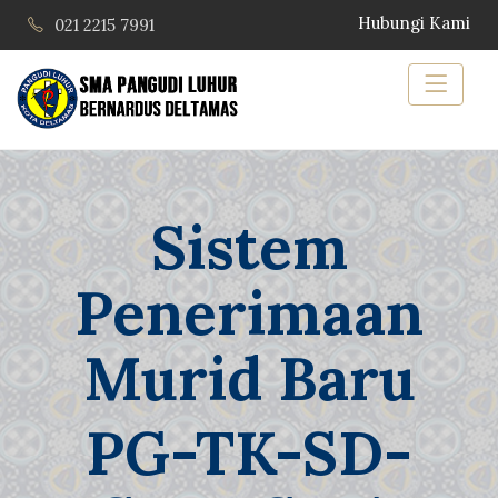
Hubungi Kami
021 2215 7991
Sistem
Penerimaan
Murid Baru
PG-TK-SD-