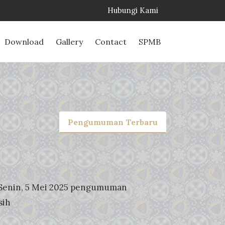
Hubungi Kami
Download
Gallery
Contact
SPMB
Pengumuman Terbaru
. Senin, 5 Mei 2025 pengumuman
sih