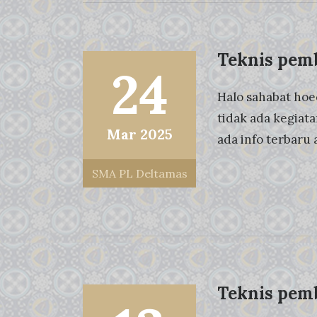
Teknis pemb
24
Halo sahabat hoe
tidak ada kegiat
Mar 2025
ada info terbaru
SMA PL Deltamas
Teknis pemb