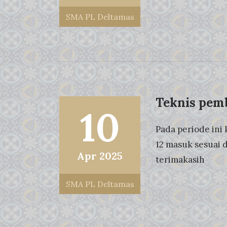
SMA PL Deltamas
Teknis pemb
10
Pada periode ini 
12 masuk sesuai d
Apr 2025
terimakasih
SMA PL Deltamas