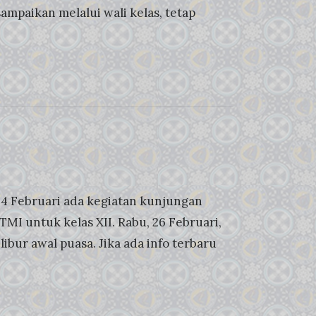
ampaikan melalui wali kelas, tetap
, 24 Februari ada kegiatan kunjungan
MI untuk kelas XII. Rabu, 26 Februari,
ibur awal puasa. Jika ada info terbaru