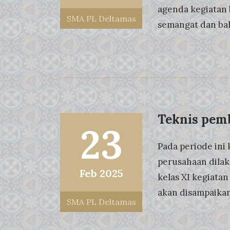
agenda kegiatan 
SMA PL Deltamas
semangat dan bah
Teknis pemb
23
Pada periode ini 
perusahaan dilak
Feb 2025
kelas XI kegiatan
akan disampaikan 
SMA PL Deltamas