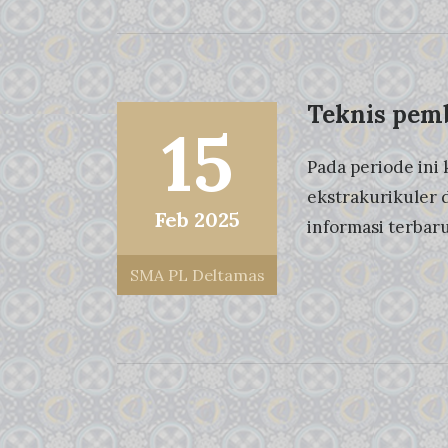
Teknis pemb
15
Pada periode ini 
ekstrakurikuler 
Feb 2025
informasi terbaru
SMA PL Deltamas