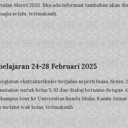
bulan Maret 2025. Jika ada informasi tambahan akan dis
agia selalu, terimakasih.
elajaran 24-28 Februari 2025
kegiatan ekstrakurikuler berjalan seperti biasa. Senin
sanakan untuk kelas X-XI dan dialog bersama dengan AT
 kampus tour ke Universitas Bunda Mulia. Kamis-Jumat l
melalui wali kelas, terimakasih