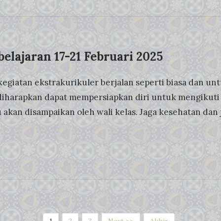
elajaran 17-21 Februari 2025
kegiatan ekstrakurikuler berjalan seperti biasa dan unt
diharapkan dapat mempersiapkan diri untuk mengikuti r
 akan disampaikan oleh wali kelas. Jaga kesehatan dan 
(current)