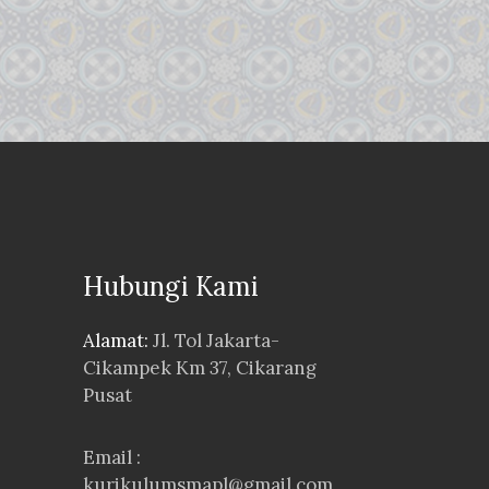
Hubungi Kami
Alamat:
Jl. Tol Jakarta-
Cikampek Km 37, Cikarang
Pusat
Email :
kurikulumsmapl@gmail.com