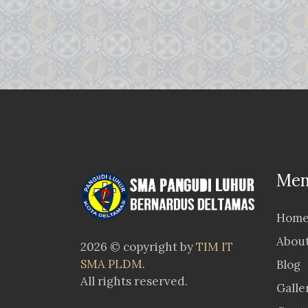
Men
Hom
Abou
2026 © copyright by
TIM IT
SMA PLDM
.
Blog
All rights reserved.
Galle