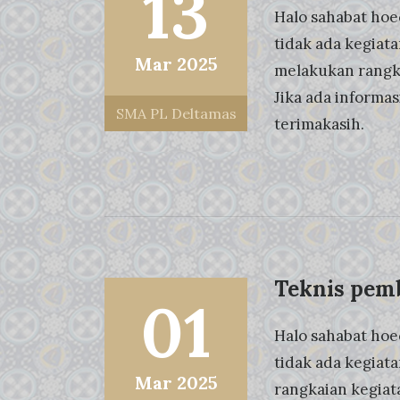
13
Halo sahabat hoe
tidak ada kegiata
Mar 2025
melakukan rangkai
Jika ada informas
SMA PL Deltamas
terimakasih.
Teknis pemb
01
Halo sahabat hoe
tidak ada kegiata
Mar 2025
rangkaian kegiata