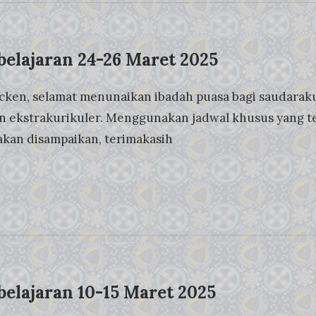
elajaran 24-26 Maret 2025
cken, selamat menunaikan ibadah puasa bagi saudaraku
an ekstrakurikuler. Menggunakan jadwal khusus yang tel
 akan disampaikan, terimakasih
elajaran 10-15 Maret 2025