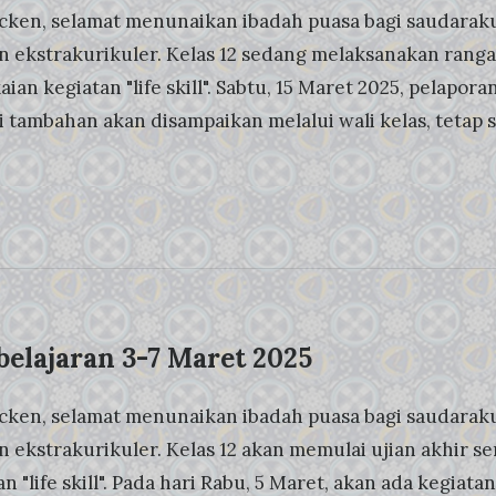
cken, selamat menunaikan ibadah puasa bagi saudaraku
n ekstrakurikuler. Kelas 12 sedang melaksanakan rangak
an kegiatan "life skill". Sabtu, 15 Maret 2025, pelapora
i tambahan akan disampaikan melalui wali kelas, tetap 
elajaran 3-7 Maret 2025
cken, selamat menunaikan ibadah puasa bagi saudaraku
n ekstrakurikuler. Kelas 12 akan memulai ujian akhir s
n "life skill". Pada hari Rabu, 5 Maret, akan ada kegiata