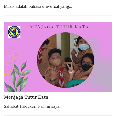
Musik adalah bahasa universal yang...
Menjaga Tutur Kata...
Sahabat Hoecken, kali ini saya...