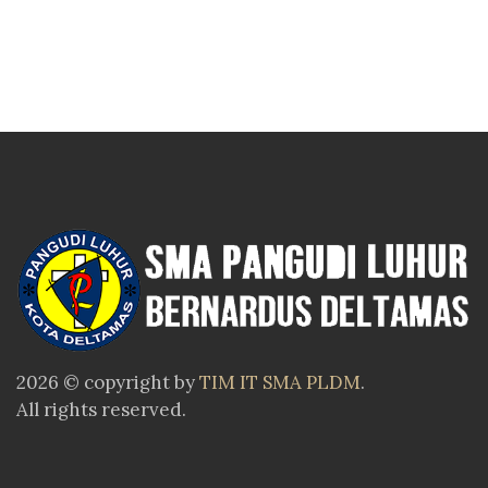
2026 © copyright by
TIM IT SMA PLDM
.
All rights reserved.