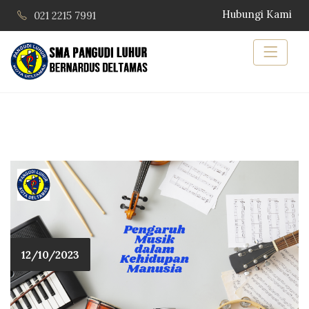
Hubungi Kami
021 2215 7991
12/10/2023