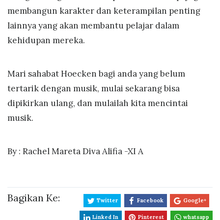
membangun karakter dan keterampilan penting
lainnya yang akan membantu pelajar dalam
kehidupan mereka.
Mari sahabat Hoecken bagi anda yang belum
tertarik dengan musik, mulai sekarang bisa
dipikirkan ulang, dan mulailah kita mencintai
musik.
By : Rachel Mareta Diva Alifia -XI A
Bagikan Ke:
Twitter
Facebook
Google+
Linked In
Pinterest
whatsapp