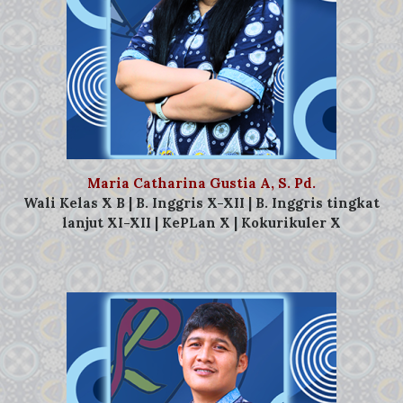
Maria Catharina Gustia A, S. Pd.
Wali Kelas X B | B. Inggris X-XII | B. Inggris tingkat
lanjut XI-XII | KePLan X | Kokurikuler X