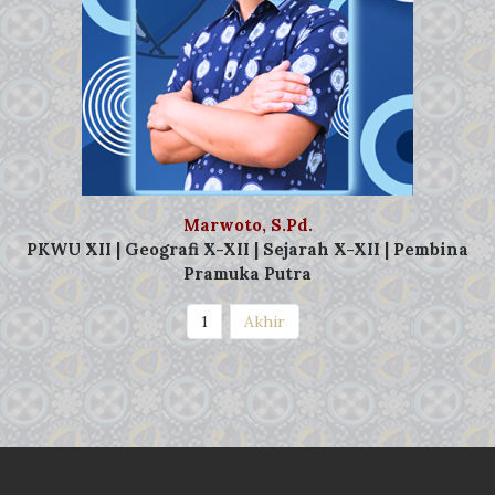
Marwoto, S.Pd.
PKWU XII | Geografi X-XII | Sejarah X-XII | Pembina
Pramuka Putra
(current)
1
Akhir