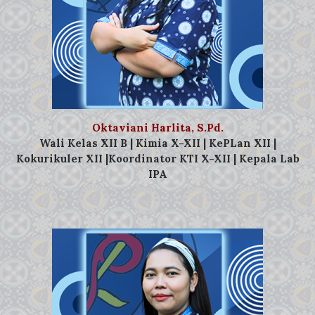
Oktaviani Harlita, S.Pd.
Wali Kelas XII B | Kimia X-XII | KePLan XII |
Kokurikuler XII |Koordinator KTI X-XII | Kepala Lab
IPA