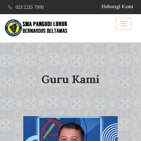
Hubungi Kami
021 2215 7991
Guru Kami