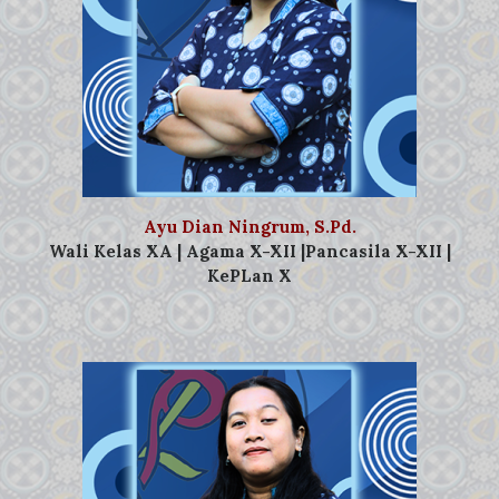
Ayu Dian Ningrum, S.Pd.
Wali Kelas XA | Agama X-XII |Pancasila X-XII |
KePLan X