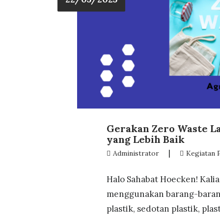
Gerakan Zero Waste L
yang Lebih Baik
|
Administrator
Kegiatan 
Halo Sahabat Hoecken! Kalia
menggunakan barang-barang 
plastik, sedotan plastik, p