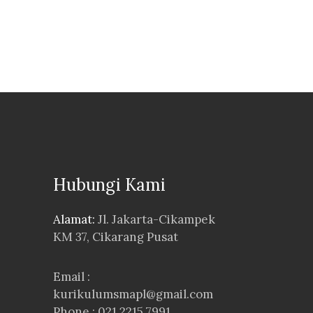
Hubungi Kami
Alamat:
Jl. Jakarta-Cikampek
KM 37, Cikarang Pusat
Email :
kurikulumsmapl@gmail.com
Phone : 021 2215 7991