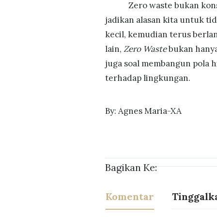
Zero waste bukan konsep 
jadikan alasan kita untuk ti
kecil, kemudian terus berlan
lain,
Zero Waste
bukan hanya 
juga soal membangun pola h
terhadap lingkungan.
By: Agnes Maria-XA
Bagikan Ke:
Komentar
Tinggalk