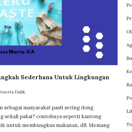
Pe
Pr
Ol
A
Bu
Ke
angkah Sederhana Untuk Lingkungan
Ba
Peserta Didik
Po
n sebagai masyarakat pasti sering dong
Li
sekali pakai? contohnya seperti kantong
To
lastik untuk membungkus makanan, dll. Memang