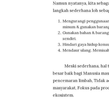
Namun nyatanya, kita sebaga
langkah sederhana loh seba
Mengurangi penggunaan 
minum & gunakan barang-
Gunakan bahan & baran
sendiri.
Hindari gaya hidup kons
Mendaur ulang. Memisah
Meski sederhana, hal ter
besar baik bagi Manusia ma
pencemaran limbah, Tidak a
masyarakat, Fokus pada pro
ekosistem.