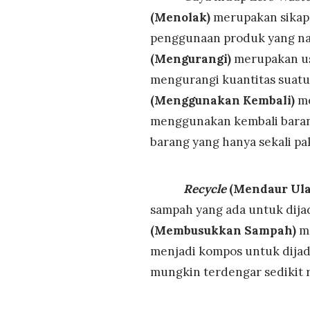
(Menolak)
merupakan sikap
penggunaan produk yang na
(Mengurangi)
merupakan us
mengurangi kuantitas suat
(Menggunakan Kembali)
me
menggunakan kembali baran
barang yang hanya sekali pak
Recycle
(Mendaur Ul
sampah yang ada untuk dijad
(Membusukkan Sampah)
m
menjadi kompos untuk dijad
mungkin terdengar sedikit 