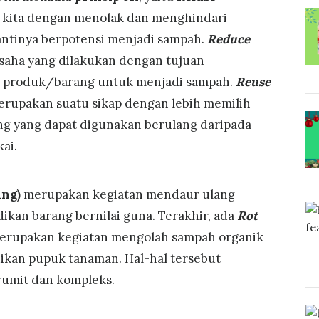
 kita dengan menolak dan menghindari
ntinya berpotensi menjadi sampah.
Reduce
aha yang dilakukan dengan tujuan
u produk/barang untuk menjadi sampah.
Reuse
rupakan suatu sikap dengan lebih memilih
g yang dapat digunakan berulang daripada
ai.
ang)
merupakan kegiatan mendaur ulang
ikan barang bernilai guna. Terakhir, ada
Rot
erupakan kegiatan mengolah sampah organik
ikan pupuk tanaman. Hal-hal tersebut
rumit dan kompleks.