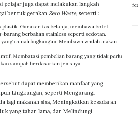
i pelajar juga dapat melakukan langkah-
gai bentuk gerakan
Zero Waste,
seperti :
plastik. Gunakan tas belanja, membawa botol
barang berbahan stainless seperti sedotan.
g yang ramah lingkungan. Membawa wadah makan
umtif. Membatasi pembelian barang yang tidak perlu
kan sampah berdasarkan jenisnya.
sebut dapat memberikan manfaat yang
upun Lingkungan, seperti Mengurangi
da lagi makanan sisa, Meningkatkan kesadaran
duk yang tahan lama, dan Melindungi