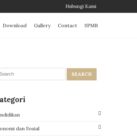
Hubungi Kami
Download
Gallery
Contact
SPMB
SEARCH
ategori
ndidikan
onomi dan Sosial