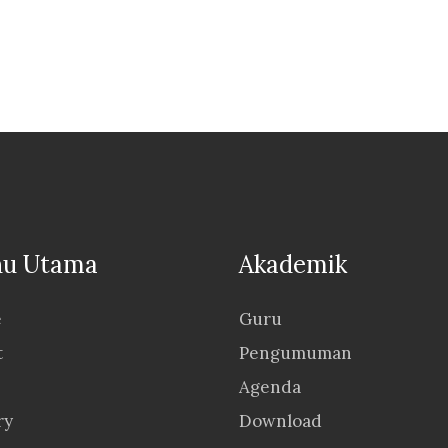
u Utama
Akademik
e
Guru
t
Pengumuman
Agenda
ry
Download