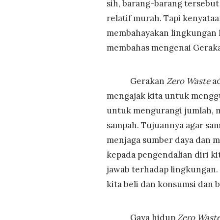
sih, barang-barang tersebut 
relatif murah. Tapi kenyata
membahayakan lingkungan loh
membahas mengenai Gerak
Gerakan
Zero Waste
ad
mengajak kita untuk menggu
untuk mengurangi jumlah, 
sampah. Tujuannya agar samp
menjaga sumber daya dan m
kepada pengendalian diri ki
jawab terhadap lingkungan. 
kita beli dan konsumsi dan
Gaya hidup
Zero Wast