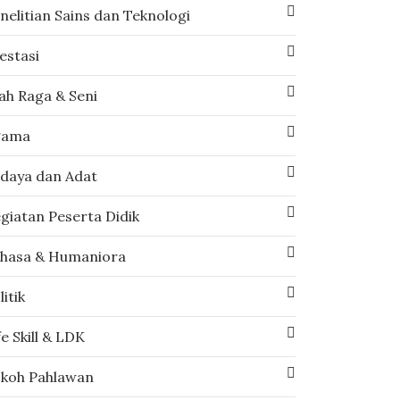
nelitian Sains dan Teknologi
estasi
ah Raga & Seni
gama
daya dan Adat
giatan Peserta Didik
hasa & Humaniora
litik
fe Skill & LDK
koh Pahlawan