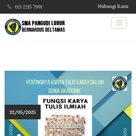
Hubungi Kami
021 2215 7991
22/05/2025