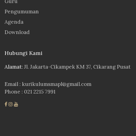
Guru
Pengumuman
Agenda
Download
Hubungi Kami
Alamat:
Jl. Jakarta-Cikampek KM 37, Cikarang Pusat
Email :
kurikulumsmapl@gmail.com
Phone : 021 2215 7991