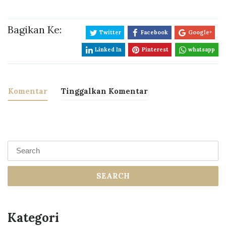
Bagikan Ke:
Twitter
Facebook
Google+
Linked In
Pinterest
whatsapp
Komentar
Tinggalkan Komentar
SEARCH
Kategori