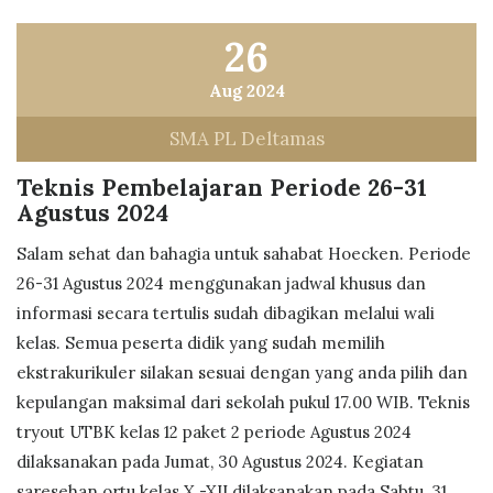
26
Aug 2024
SMA PL Deltamas
Teknis Pembelajaran Periode 26-31
Agustus 2024
Salam sehat dan bahagia untuk sahabat Hoecken. Periode
26-31 Agustus 2024 menggunakan jadwal khusus dan
informasi secara tertulis sudah dibagikan melalui wali
kelas. Semua peserta didik yang sudah memilih
ekstrakurikuler silakan sesuai dengan yang anda pilih dan
kepulangan maksimal dari sekolah pukul 17.00 WIB. Teknis
tryout UTBK kelas 12 paket 2 periode Agustus 2024
dilaksanakan pada Jumat, 30 Agustus 2024. Kegiatan
saresehan ortu kelas X -XII dilaksanakan pada Sabtu, 31