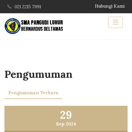
Hubungi Kami
021 2215 7991
Pengumuman
Pengumuman Terbaru
29
Sep 2024